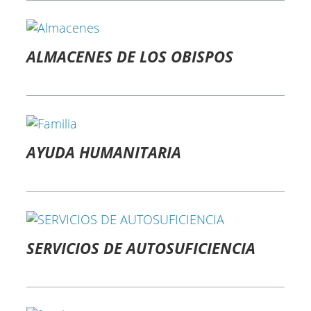
ALMACENES DE LOS OBISPOS
AYUDA HUMANITARIA
SERVICIOS DE AUTOSUFICIENCIA