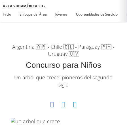
ÁREA SUDAMÉRICA SUR
Inicio
Enfoque del Área
Jóvenes
Oportunidades de Servicio
Argentina 🇦🇷 - Chile 🇨🇱 - Paraguay 🇵🇾 -
Uruguay 🇺🇾
Concurso para Niños
Un árbol que crece: pioneros del segundo
siglo